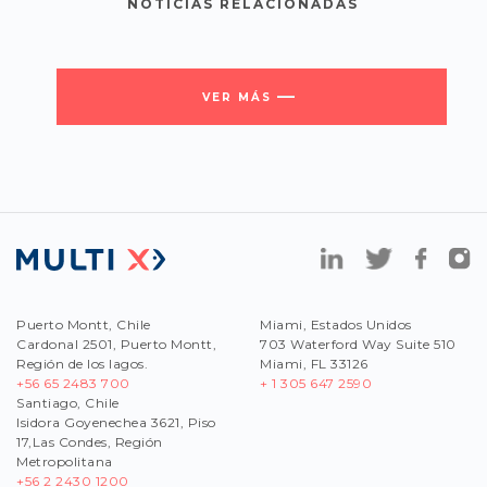
NOTICIAS RELACIONADAS
VER MÁS
Puerto Montt, Chile
Miami, Estados Unidos
Cardonal 2501, Puerto Montt,
703 Waterford Way Suite 510
Región de los lagos.
Miami, FL 33126
+56 65 2483 700
+ 1 305 647 2590
Santiago, Chile
Isidora Goyenechea 3621, Piso
17,Las Condes, Región
Metropolitana
+56
2 2430 1200