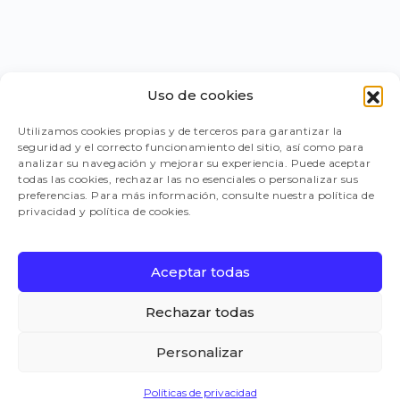
Uso de cookies
PORTAL PROVEEDORES
Utilizamos cookies propias y de terceros para garantizar la
seguridad y el correcto funcionamiento del sitio, así como para
LEGISLACIÓN
analizar su navegación y mejorar su experiencia. Puede aceptar
todas las cookies, rechazar las no esenciales o personalizar sus
preferencias. Para más información, consulte nuestra política de
privacidad y política de cookies.
TRABAJA CON NOSOTROS
Aceptar todas
FAQ
Rechazar todas
Personalizar
CANAL DE DENUNCIAS
Políticas de privacidad