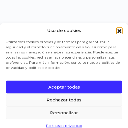
Uso de cookies
PORTAL PROVEEDORES
Utilizamos cookies propias y de terceros para garantizar la
seguridad y el correcto funcionamiento del sitio, así como para
LEGISLACIÓN
analizar su navegación y mejorar su experiencia. Puede aceptar
todas las cookies, rechazar las no esenciales o personalizar sus
preferencias. Para más información, consulte nuestra política de
privacidad y política de cookies.
TRABAJA CON NOSOTROS
Aceptar todas
FAQ
Rechazar todas
Personalizar
CANAL DE DENUNCIAS
Políticas de privacidad