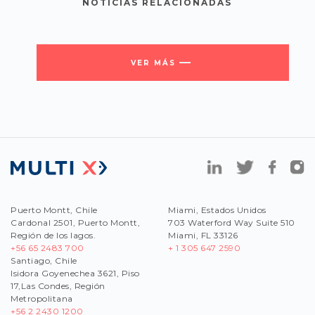
NOTICIAS RELACIONADAS
VER MÁS
Puerto Montt, Chile
Miami, Estados Unidos
Cardonal 2501, Puerto Montt,
703 Waterford Way Suite 510
Región de los lagos.
Miami, FL 33126
+56 65 2483 700
+ 1 305 647 2590
Santiago, Chile
Isidora Goyenechea 3621, Piso
17,Las Condes, Región
Metropolitana
+56
2 2430 1200