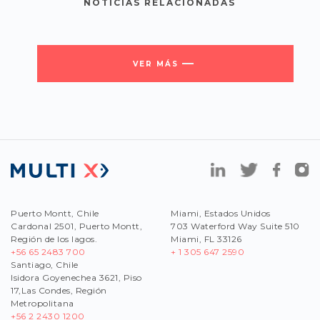
NOTICIAS RELACIONADAS
VER MÁS
Puerto Montt, Chile
Miami, Estados Unidos
Cardonal 2501, Puerto Montt,
703 Waterford Way Suite 510
Región de los lagos.
Miami, FL 33126
+56 65 2483 700
+ 1 305 647 2590
Santiago, Chile
Isidora Goyenechea 3621, Piso
17,Las Condes, Región
Metropolitana
+56
2 2430 1200