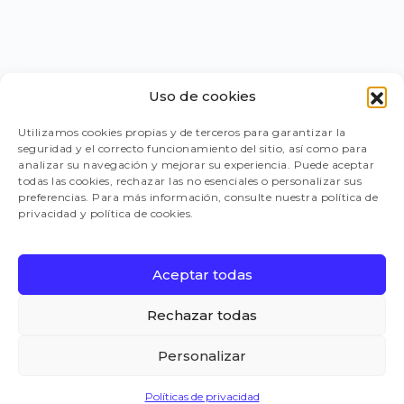
Uso de cookies
PORTAL PROVEEDORES
Utilizamos cookies propias y de terceros para garantizar la
seguridad y el correcto funcionamiento del sitio, así como para
LEGISLACIÓN
analizar su navegación y mejorar su experiencia. Puede aceptar
todas las cookies, rechazar las no esenciales o personalizar sus
preferencias. Para más información, consulte nuestra política de
privacidad y política de cookies.
TRABAJA CON NOSOTROS
Aceptar todas
FAQ
Rechazar todas
Personalizar
CANAL DE DENUNCIAS
Políticas de privacidad