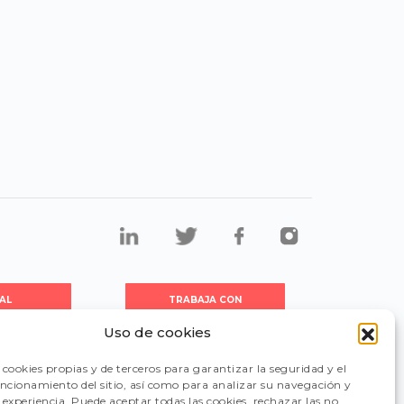
AL
TRABAJA CON
DORES
NOSOTROS
Uso de cookies
cookies propias y de terceros para garantizar la seguridad y el
CIÓN
FAQ
uncionamiento del sitio, así como para analizar su navegación y
experiencia. Puede aceptar todas las cookies, rechazar las no