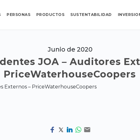
S
PERSONAS
PRODUCTOS
SUSTENTABILIDAD
INVERSIO
Junio de 2020
dentes JOA – Auditores Ext
PriceWaterhouseCoopers