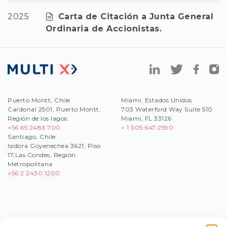
2025
Carta de Citación a Junta General
Ordinaria de Accionistas.
Puerto Montt, Chile
Miami, Estados Unidos
Cardonal 2501, Puerto Montt,
703 Waterford Way Suite 510
Región de los lagos.
Miami, FL 33126
+56 65 2483 700
+ 1 305 647 2590
Santiago, Chile
Isidora Goyenechea 3621, Piso
17,Las Condes, Región
Metropolitana
+56
2 2430 1200