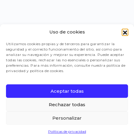
Uso de cookies
PORTAL PROVEEDORES
Utilizamos cookies propias y de terceros para garantizar la
seguridad y el correcto funcionamiento del sitio, así como para
LEGISLACIÓN
analizar su navegación y mejorar su experiencia. Puede aceptar
todas las cookies, rechazar las no esenciales o personalizar sus
preferencias. Para más información, consulte nuestra política de
privacidad y política de cookies.
TRABAJA CON NOSOTROS
Aceptar todas
FAQ
Rechazar todas
Personalizar
CANAL DE DENUNCIAS
Políticas de privacidad