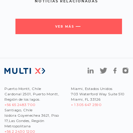
NOTICIAS RELACIONADAS
VER MÁS
Puerto Montt, Chile
Miami, Estados Unidos
Cardonal 2501, Puerto Montt,
703 Waterford Way Suite 510
Región de los lagos.
Miami, FL 33126
+56 65 2483 700
+ 1 305 647 2590
Santiago, Chile
Isidora Goyenechea 3621, Piso
17,Las Condes, Región
Metropolitana
+56
2 2430 1200