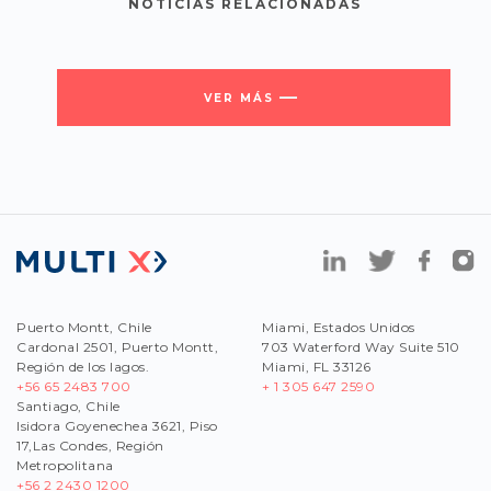
NOTICIAS RELACIONADAS
VER MÁS
Puerto Montt, Chile
Miami, Estados Unidos
Cardonal 2501, Puerto Montt,
703 Waterford Way Suite 510
Región de los lagos.
Miami, FL 33126
+56 65 2483 700
+ 1 305 647 2590
Santiago, Chile
Isidora Goyenechea 3621, Piso
17,Las Condes, Región
Metropolitana
+56
2 2430 1200