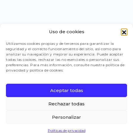
Uso de cookies
PORTAL PROVEEDORES
Utilizamos cookies propias y de terceros para garantizar la
seguridad y el correcto funcionamiento del sitio, así como para
LEGISLACIÓN
analizar su navegación y mejorar su experiencia. Puede aceptar
todas las cookies, rechazar las no esenciales o personalizar sus
preferencias. Para más información, consulte nuestra política de
privacidad y política de cookies.
TRABAJA CON NOSOTROS
Aceptar todas
FAQ
Rechazar todas
Personalizar
CANAL DE DENUNCIAS
Políticas de privacidad