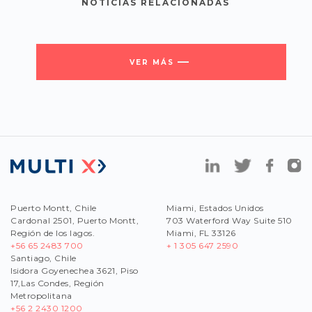
NOTICIAS RELACIONADAS
VER MÁS
Puerto Montt, Chile
Miami, Estados Unidos
Cardonal 2501, Puerto Montt,
703 Waterford Way Suite 510
Región de los lagos.
Miami, FL 33126
+56 65 2483 700
+ 1 305 647 2590
Santiago, Chile
Isidora Goyenechea 3621, Piso
17,Las Condes, Región
Metropolitana
+56
2 2430 1200