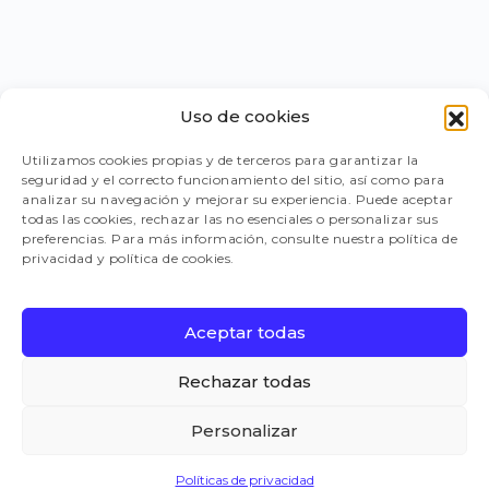
Uso de cookies
PORTAL PROVEEDORES
Utilizamos cookies propias y de terceros para garantizar la
seguridad y el correcto funcionamiento del sitio, así como para
LEGISLACIÓN
analizar su navegación y mejorar su experiencia. Puede aceptar
todas las cookies, rechazar las no esenciales o personalizar sus
preferencias. Para más información, consulte nuestra política de
privacidad y política de cookies.
TRABAJA CON NOSOTROS
Aceptar todas
FAQ
Rechazar todas
Personalizar
CANAL DE DENUNCIAS
Políticas de privacidad