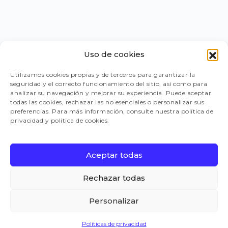
Uso de cookies
PORTAL PROVEEDORES
Utilizamos cookies propias y de terceros para garantizar la
seguridad y el correcto funcionamiento del sitio, así como para
LEGISLACIÓN
analizar su navegación y mejorar su experiencia. Puede aceptar
todas las cookies, rechazar las no esenciales o personalizar sus
preferencias. Para más información, consulte nuestra política de
privacidad y política de cookies.
TRABAJA CON NOSOTROS
Aceptar todas
FAQ
Rechazar todas
Personalizar
CANAL DE DENUNCIAS
Políticas de privacidad