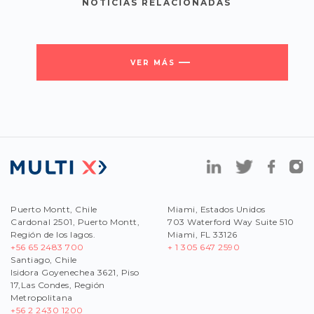
NOTICIAS RELACIONADAS
VER MÁS
Puerto Montt, Chile
Miami, Estados Unidos
Cardonal 2501, Puerto Montt,
703 Waterford Way Suite 510
Región de los lagos.
Miami, FL 33126
+56 65 2483 700
+ 1 305 647 2590
Santiago, Chile
Isidora Goyenechea 3621, Piso
17,Las Condes, Región
Metropolitana
+56
2 2430 1200