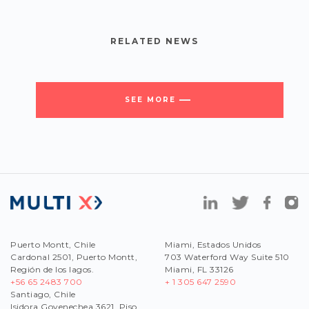
RELATED NEWS
SEE MORE
Puerto Montt, Chile
Miami, Estados Unidos
Cardonal 2501, Puerto Montt,
703 Waterford Way Suite 510
Región de los lagos.
Miami, FL 33126
+56 65 2483 700
+ 1 305 647 2590
Santiago, Chile
Isidora Goyenechea 3621, Piso