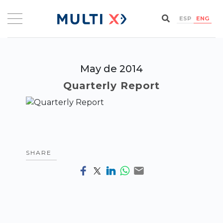
ESP
ENG
May de 2014
Quarterly Report
SHARE