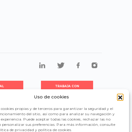
AL
TRABAJA CON
DORES
NOSOTROS
Uso de cookies
cookies propias y de terceros para garantizar la seguridad y el
CIÓN
FAQ
uncionamiento del sitio, así como para analizar su navegación y
experiencia. Puede aceptar todas las cookies, rechazar las no
 o personalizar sus preferencias. Para más información, consulte
ítica de privacidad y política de cookies.
CANAL DE DENUNCIAS