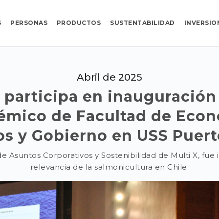
S
PERSONAS
PRODUCTOS
SUSTENTABILIDAD
INVERSIO
Abril de 2025
X participa en inauguración
émico de Facultad de Econ
s y Gobierno en USS Puer
e Asuntos Corporativos y Sostenibilidad de Multi X, fue 
relevancia de la salmonicultura en Chile.