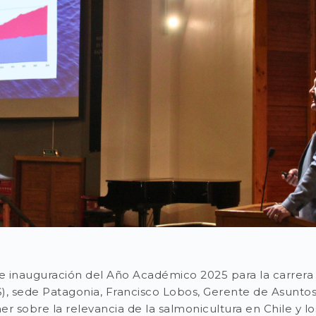
e inauguración del Año Académico 2025 para la carrera 
), sede Patagonia, Francisco Lobos, Gerente de Asuntos 
ner sobre la relevancia de la salmonicultura en Chile y 