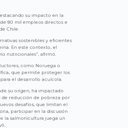
destacando su impacto en la
 de 80 mil empleos directos e
de Chile.
ativas sostenibles y eficientes
na. En este contexto, el
o nutricionales”, afirmó.
roductores, como Noruega o
fica, que permite proteger los
para el desarrollo acuícola.
sde su origen, ha impactado
as de reducción de pobreza por
uevos desafíos, que limitan el
na, participar en la discusión
e la salmonicultura juega un
yó.