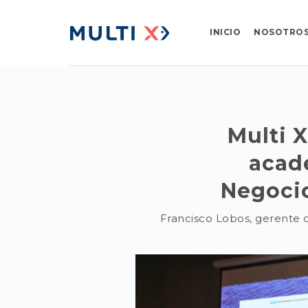
INICIO
NOSOTRO
Multi 
acad
Negocio
Francisco Lobos, gerente d