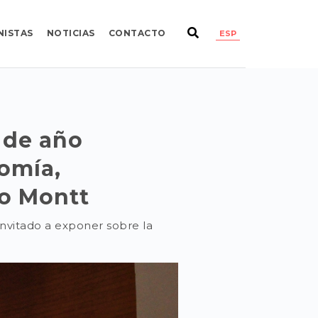
NISTAS
NOTICIAS
CONTACTO
ESP
 de año
omía,
to Montt
invitado a exponer sobre la