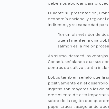
debemos abordar para proyectar
Durante su presentación, Fran
economía nacional y regional e
indirectos, y su capacidad para
“En un planeta donde dos 
que alimenten a una pobl
salmón es la mejor proteín
Asimismo, destacó las ventajas
Canadá, señalando que sus cond
centros de cultivo contra incle
Lobos también señaló que la s
positivamente en el desarrollo
ingreso son mayores a las de o
crecimiento de esta importante 
sobre de la región que queremo
papel crucial, asegurando opor