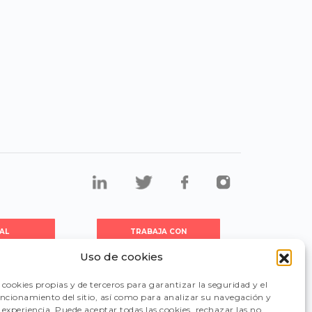
AL
TRABAJA CON
DORES
NOSOTROS
Uso de cookies
cookies propias y de terceros para garantizar la seguridad y el
CIÓN
FAQ
uncionamiento del sitio, así como para analizar su navegación y
experiencia. Puede aceptar todas las cookies, rechazar las no