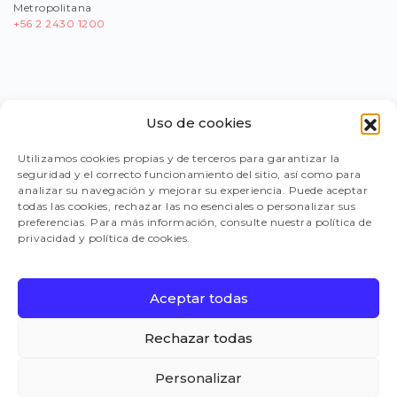
Metropolitana
+56
2 2430 1200
Uso de cookies
PORTAL PROVEEDORES
Utilizamos cookies propias y de terceros para garantizar la
seguridad y el correcto funcionamiento del sitio, así como para
LEGISLACIÓN
analizar su navegación y mejorar su experiencia. Puede aceptar
todas las cookies, rechazar las no esenciales o personalizar sus
preferencias. Para más información, consulte nuestra política de
privacidad y política de cookies.
TRABAJA CON NOSOTROS
Aceptar todas
FAQ
Rechazar todas
Personalizar
CANAL DE DENUNCIAS