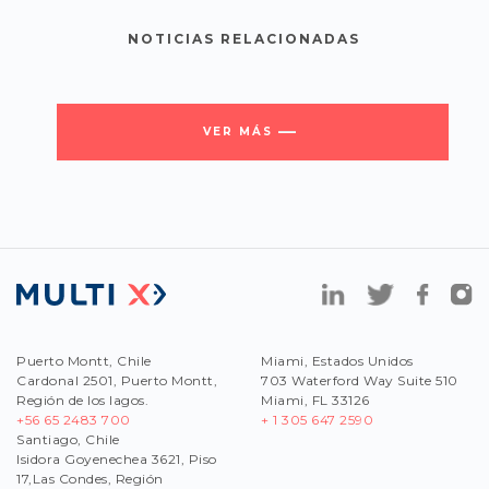
NOTICIAS RELACIONADAS
VER MÁS
Puerto Montt, Chile
Miami, Estados Unidos
Cardonal 2501, Puerto Montt,
703 Waterford Way Suite 510
Región de los lagos.
Miami, FL 33126
+56 65 2483 700
+ 1 305 647 2590
Santiago, Chile
Isidora Goyenechea 3621, Piso
17,Las Condes, Región