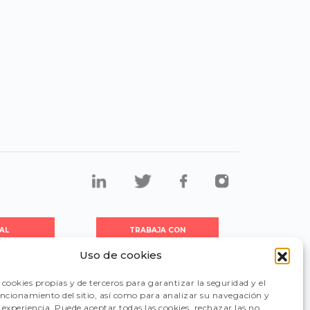
AL
TRABAJA CON
DORES
NOSOTROS
Uso de cookies
cookies propias y de terceros para garantizar la seguridad y el
CIÓN
FAQ
uncionamiento del sitio, así como para analizar su navegación y
experiencia. Puede aceptar todas las cookies, rechazar las no