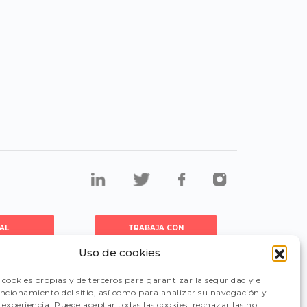
AL
TRABAJA CON
DORES
NOSOTROS
Uso de cookies
cookies propias y de terceros para garantizar la seguridad y el
CIÓN
FAQ
uncionamiento del sitio, así como para analizar su navegación y
experiencia. Puede aceptar todas las cookies, rechazar las no