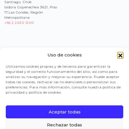
Santiago, Chile
Isidora Goyenechea 3621, Piso
17,Las Condes, Región
Metropolitana
+56
2 2430 1200
Uso de cookies
PORTAL PROVEEDORES
Utilizamos cookies propias y de terceros para garantizar la
seguridad y el correcto funcionamiento del sitio, así como para
LEGISLACIÓN
analizar su navegación y mejorar su experiencia. Puede aceptar
todas las cookies, rechazar las no esenciales o personalizar sus
preferencias. Para más información, consulte nuestra política de
privacidad y política de cookies.
TRABAJA CON NOSOTROS
Aceptar todas
FAQ
Rechazar todas