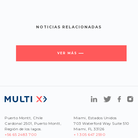
NOTICIAS RELACIONADAS
VER MÁS
Puerto Montt, Chile
Miami, Estados Unidos
Cardonal 2501, Puerto Montt,
703 Waterford Way Suite 510
Región de los lagos.
Miami, FL 33126
+56 65 2483 700
+ 1 305 647 2590