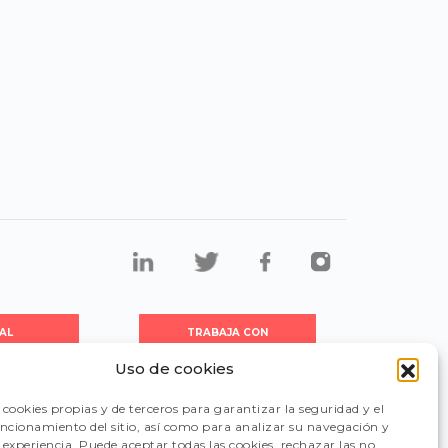
AL
TRABAJA CON
DORES
NOSOTROS
Uso de cookies
cookies propias y de terceros para garantizar la seguridad y el
CIÓN
FAQ
uncionamiento del sitio, así como para analizar su navegación y
experiencia. Puede aceptar todas las cookies, rechazar las no