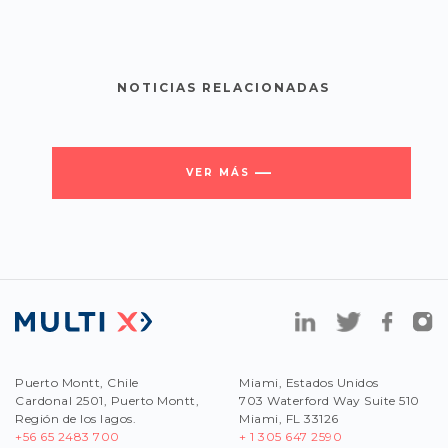
NOTICIAS RELACIONADAS
VER MÁS
Puerto Montt, Chile
Miami, Estados Unidos
Cardonal 2501, Puerto Montt,
703 Waterford Way Suite 510
Región de los lagos.
Miami, FL 33126
+56 65 2483 700
+ 1 305 647 2590