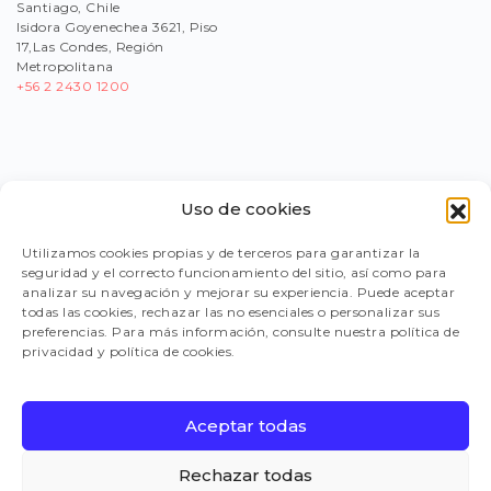
Santiago, Chile
Isidora Goyenechea 3621, Piso
17,Las Condes, Región
Metropolitana
+56
2 2430 1200
Uso de cookies
PORTAL PROVEEDORES
Utilizamos cookies propias y de terceros para garantizar la
seguridad y el correcto funcionamiento del sitio, así como para
LEGISLACIÓN
analizar su navegación y mejorar su experiencia. Puede aceptar
todas las cookies, rechazar las no esenciales o personalizar sus
preferencias. Para más información, consulte nuestra política de
privacidad y política de cookies.
TRABAJA CON NOSOTROS
Aceptar todas
FAQ
Rechazar todas