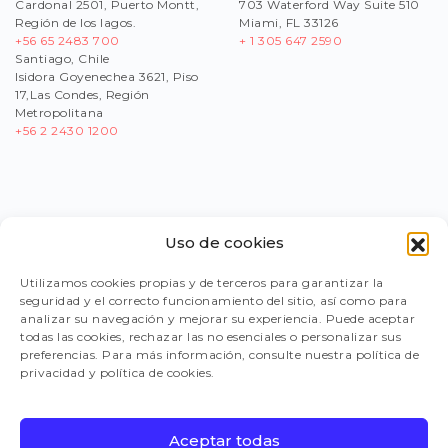
Cardonal 2501, Puerto Montt,
703 Waterford Way Suite 510
Región de los lagos.
Miami, FL 33126
+56 65 2483 700
+ 1 305 647 2590
Santiago, Chile
Isidora Goyenechea 3621, Piso
17,Las Condes, Región
Metropolitana
+56
2 2430 1200
Uso de cookies
PORTAL PROVEEDORES
Utilizamos cookies propias y de terceros para garantizar la
seguridad y el correcto funcionamiento del sitio, así como para
LEGISLACIÓN
analizar su navegación y mejorar su experiencia. Puede aceptar
todas las cookies, rechazar las no esenciales o personalizar sus
preferencias. Para más información, consulte nuestra política de
privacidad y política de cookies.
TRABAJA CON NOSOTROS
Aceptar todas