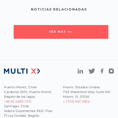
NOTICIAS RELACIONADAS
VER MÁS
Puerto Montt, Chile
Miami, Estados Unidos
Cardonal 2501, Puerto Montt,
703 Waterford Way Suite 510
Región de los lagos.
Miami, FL 33126
+56 65 2483 700
+ 1 305 647 2590
Santiago, Chile
Isidora Goyenechea 3621, Piso
17,Las Condes, Región