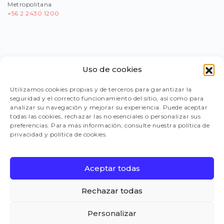
Metropolitana
+56
2 2430 1200
Uso de cookies
PORTAL PROVEEDORES
Utilizamos cookies propias y de terceros para garantizar la
seguridad y el correcto funcionamiento del sitio, así como para
LEGISLACIÓN
analizar su navegación y mejorar su experiencia. Puede aceptar
todas las cookies, rechazar las no esenciales o personalizar sus
preferencias. Para más información, consulte nuestra política de
privacidad y política de cookies.
TRABAJA CON NOSOTROS
Aceptar todas
FAQ
Rechazar todas
Personalizar
CANAL DE DENUNCIAS