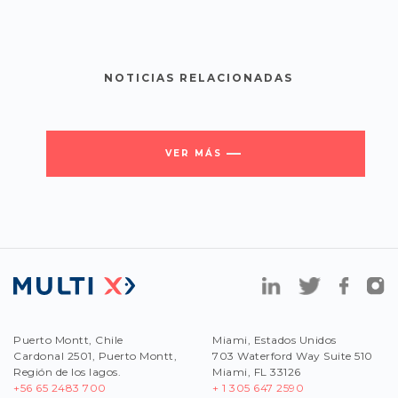
NOTICIAS RELACIONADAS
VER MÁS
Puerto Montt, Chile
Miami, Estados Unidos
Cardonal 2501, Puerto Montt,
703 Waterford Way Suite 510
Región de los lagos.
Miami, FL 33126
+56 65 2483 700
+ 1 305 647 2590