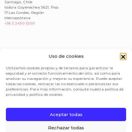
Santiago, Chile
Isidora Goyenechea 3621, Piso
17,Las Condes, Región
Metropolitana
+56
2 2430 1200
Uso de cookies
PORTAL PROVEEDORES
Utilizamos cookies propias y de terceros para garantizar la
seguridad y el correcto funcionamiento del sitio, así como para
LEGISLACIÓN
analizar su navegación y mejorar su experiencia. Puede aceptar
todas las cookies, rechazar las no esenciales o personalizar sus
preferencias. Para más información, consulte nuestra política de
privacidad y política de cookies.
TRABAJA CON NOSOTROS
Aceptar todas
FAQ
Rechazar todas