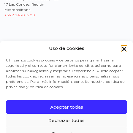
17,Las Condes, Región
Metropolitana
+56
2 2430 1200
Uso de cookies
PORTAL PROVEEDORES
Utilizamos cookies propias y de terceros para garantizar la
seguridad y el correcto funcionamiento del sitio, así como para
LEGISLACIÓN
analizar su navegación y mejorar su experiencia. Puede aceptar
todas las cookies, rechazar las no esenciales o personalizar sus
preferencias. Para más información, consulte nuestra política de
privacidad y política de cookies.
TRABAJA CON NOSOTROS
Aceptar todas
FAQ
Rechazar todas