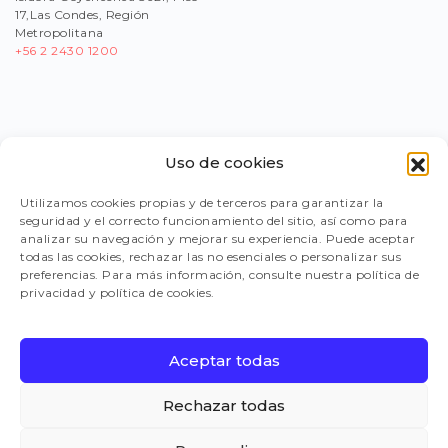
17,Las Condes, Región
Metropolitana
+56
2 2430 1200
Uso de cookies
PORTAL PROVEEDORES
Utilizamos cookies propias y de terceros para garantizar la
seguridad y el correcto funcionamiento del sitio, así como para
LEGISLACIÓN
analizar su navegación y mejorar su experiencia. Puede aceptar
todas las cookies, rechazar las no esenciales o personalizar sus
preferencias. Para más información, consulte nuestra política de
privacidad y política de cookies.
TRABAJA CON NOSOTROS
Aceptar todas
FAQ
Rechazar todas