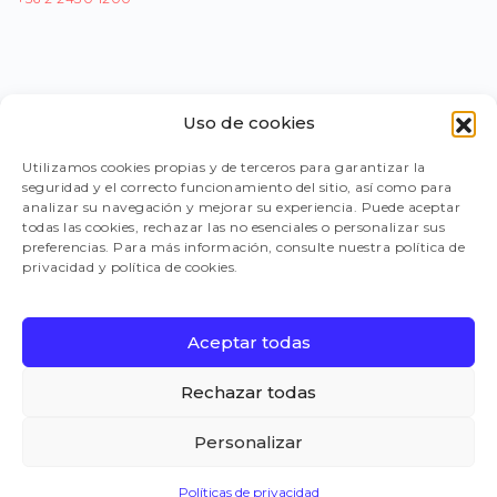
Uso de cookies
PORTAL PROVEEDORES
Utilizamos cookies propias y de terceros para garantizar la
seguridad y el correcto funcionamiento del sitio, así como para
LEGISLACIÓN
analizar su navegación y mejorar su experiencia. Puede aceptar
todas las cookies, rechazar las no esenciales o personalizar sus
preferencias. Para más información, consulte nuestra política de
privacidad y política de cookies.
TRABAJA CON NOSOTROS
Aceptar todas
FAQ
Rechazar todas
Personalizar
CANAL DE DENUNCIAS
Políticas de privacidad