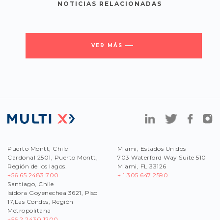
NOTICIAS RELACIONADAS
VER MÁS
Puerto Montt, Chile
Miami, Estados Unidos
Cardonal 2501, Puerto Montt,
703 Waterford Way Suite 510
Región de los lagos.
Miami, FL 33126
+56 65 2483 700
+ 1 305 647 2590
Santiago, Chile
Isidora Goyenechea 3621, Piso
17,Las Condes, Región
Metropolitana
+56
2 2430 1200