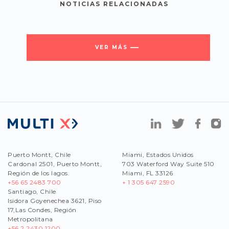
NOTICIAS RELACIONADAS
VER MÁS
Puerto Montt, Chile
Miami, Estados Unidos
Cardonal 2501, Puerto Montt,
703 Waterford Way Suite 510
Región de los lagos.
Miami, FL 33126
+56 65 2483 700
+ 1 305 647 2590
Santiago, Chile
Isidora Goyenechea 3621, Piso
17,Las Condes, Región
Metropolitana
+56
2 2430 1200