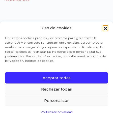
Uso de cookies
PORTAL PROVEEDORES
Utilizamos cookies propias y de terceros para garantizar la
seguridad y el correcto funcionamiento del sitio, así como para
LEGISLACIÓN
analizar su navegación y mejorar su experiencia. Puede aceptar
todas las cookies, rechazar las no esenciales o personalizar sus
preferencias. Para más información, consulte nuestra política de
privacidad y política de cookies.
TRABAJA CON NOSOTROS
Aceptar todas
FAQ
Rechazar todas
Personalizar
CANAL DE DENUNCIAS
Políticas de privacidad