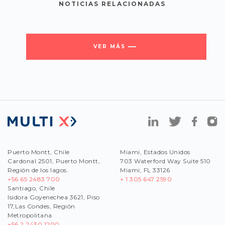
NOTICIAS RELACIONADAS
VER MÁS
Puerto Montt, Chile
Miami, Estados Unidos
Cardonal 2501, Puerto Montt,
703 Waterford Way Suite 510
Región de los lagos.
Miami, FL 33126
+56 65 2483 700
+ 1 305 647 2590
Santiago, Chile
Isidora Goyenechea 3621, Piso
17,Las Condes, Región
Metropolitana
+56
2 2430 1200