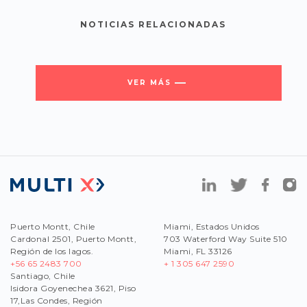
NOTICIAS RELACIONADAS
VER MÁS
Puerto Montt, Chile
Miami, Estados Unidos
Cardonal 2501, Puerto Montt,
703 Waterford Way Suite 510
Región de los lagos.
Miami, FL 33126
+56 65 2483 700
+ 1 305 647 2590
Santiago, Chile
Isidora Goyenechea 3621, Piso
17,Las Condes, Región