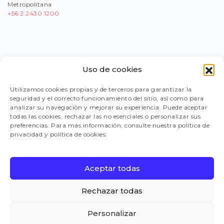
Metropolitana
+56
2 2430 1200
Uso de cookies
PORTAL PROVEEDORES
Utilizamos cookies propias y de terceros para garantizar la
seguridad y el correcto funcionamiento del sitio, así como para
LEGISLACIÓN
analizar su navegación y mejorar su experiencia. Puede aceptar
todas las cookies, rechazar las no esenciales o personalizar sus
preferencias. Para más información, consulte nuestra política de
privacidad y política de cookies.
TRABAJA CON NOSOTROS
Aceptar todas
FAQ
Rechazar todas
Personalizar
CANAL DE DENUNCIAS