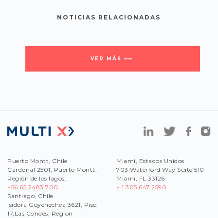
NOTICIAS RELACIONADAS
VER MÁS
Puerto Montt, Chile
Miami, Estados Unidos
Cardonal 2501, Puerto Montt,
703 Waterford Way Suite 510
Región de los lagos.
Miami, FL 33126
+56 65 2483 700
+ 1 305 647 2590
Santiago, Chile
Isidora Goyenechea 3621, Piso
17,Las Condes, Región