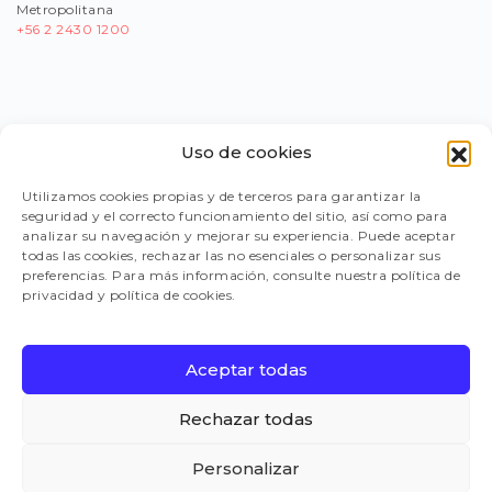
Metropolitana
+56
2 2430 1200
Uso de cookies
PORTAL PROVEEDORES
Utilizamos cookies propias y de terceros para garantizar la
seguridad y el correcto funcionamiento del sitio, así como para
LEGISLACIÓN
analizar su navegación y mejorar su experiencia. Puede aceptar
todas las cookies, rechazar las no esenciales o personalizar sus
preferencias. Para más información, consulte nuestra política de
privacidad y política de cookies.
TRABAJA CON NOSOTROS
Aceptar todas
FAQ
Rechazar todas
Personalizar
CANAL DE DENUNCIAS