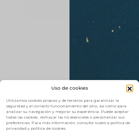
Uso de cookies
Utilizamos cookies propias y de terceros para garantizar la
seguridad y el correcto funcionamiento del sitio, así como para
analizar su navegación y mejorar su experiencia. Puede aceptar
todas las cookies, rechazar las no esenciales o personalizar sus
preferencias. Para más información, consulte nuestra política de
privacidad y política de cookies.