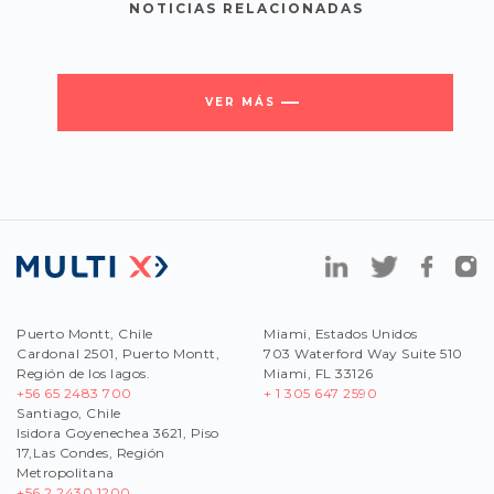
NOTICIAS RELACIONADAS
VER MÁS
Puerto Montt, Chile
Miami, Estados Unidos
Cardonal 2501, Puerto Montt,
703 Waterford Way Suite 510
Región de los lagos.
Miami, FL 33126
+56 65 2483 700
+ 1 305 647 2590
Santiago, Chile
Isidora Goyenechea 3621, Piso
17,Las Condes, Región
Metropolitana
+56
2 2430 1200