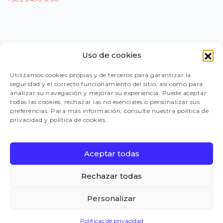
Uso de cookies
PORTAL PROVEEDORES
Utilizamos cookies propias y de terceros para garantizar la
seguridad y el correcto funcionamiento del sitio, así como para
LEGISLACIÓN
analizar su navegación y mejorar su experiencia. Puede aceptar
todas las cookies, rechazar las no esenciales o personalizar sus
preferencias. Para más información, consulte nuestra política de
privacidad y política de cookies.
TRABAJA CON NOSOTROS
Aceptar todas
FAQ
Rechazar todas
Personalizar
CANAL DE DENUNCIAS
Políticas de privacidad