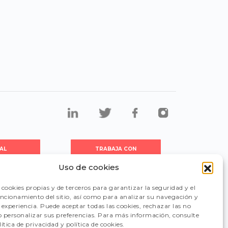
AL
TRABAJA CON
DORES
NOSOTROS
Uso de cookies
cookies propias y de terceros para garantizar la seguridad y el
CIÓN
FAQ
uncionamiento del sitio, así como para analizar su navegación y
experiencia. Puede aceptar todas las cookies, rechazar las no
 o personalizar sus preferencias. Para más información, consulte
ítica de privacidad y política de cookies.
CANAL DE DENUNCIAS