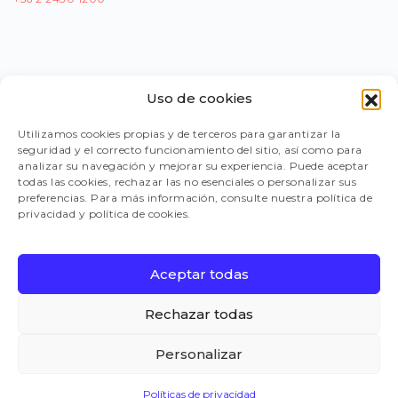
Uso de cookies
PORTAL PROVEEDORES
Utilizamos cookies propias y de terceros para garantizar la
seguridad y el correcto funcionamiento del sitio, así como para
LEGISLACIÓN
analizar su navegación y mejorar su experiencia. Puede aceptar
todas las cookies, rechazar las no esenciales o personalizar sus
preferencias. Para más información, consulte nuestra política de
privacidad y política de cookies.
TRABAJA CON NOSOTROS
Aceptar todas
FAQ
Rechazar todas
Personalizar
CANAL DE DENUNCIAS
Políticas de privacidad