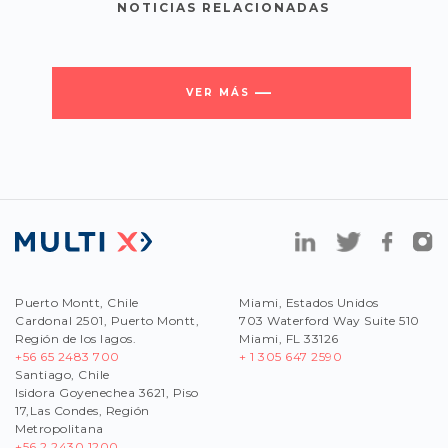
NOTICIAS RELACIONADAS
VER MÁS
Puerto Montt, Chile
Miami, Estados Unidos
Cardonal 2501, Puerto Montt,
703 Waterford Way Suite 510
Región de los lagos.
Miami, FL 33126
+56 65 2483 700
+ 1 305 647 2590
Santiago, Chile
Isidora Goyenechea 3621, Piso
17,Las Condes, Región
Metropolitana
+56
2 2430 1200