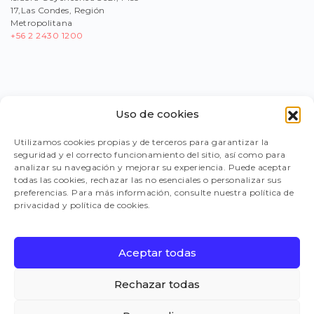
17,Las Condes, Región
Metropolitana
+56
2 2430 1200
Uso de cookies
PORTAL PROVEEDORES
Utilizamos cookies propias y de terceros para garantizar la
seguridad y el correcto funcionamiento del sitio, así como para
LEGISLACIÓN
analizar su navegación y mejorar su experiencia. Puede aceptar
todas las cookies, rechazar las no esenciales o personalizar sus
preferencias. Para más información, consulte nuestra política de
privacidad y política de cookies.
TRABAJA CON NOSOTROS
Aceptar todas
FAQ
Rechazar todas