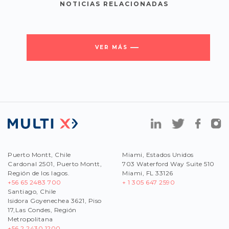
NOTICIAS RELACIONADAS
VER MÁS
Puerto Montt, Chile
Miami, Estados Unidos
Cardonal 2501, Puerto Montt,
703 Waterford Way Suite 510
Región de los lagos.
Miami, FL 33126
+56 65 2483 700
+ 1 305 647 2590
Santiago, Chile
Isidora Goyenechea 3621, Piso
17,Las Condes, Región
Metropolitana
+56
2 2430 1200