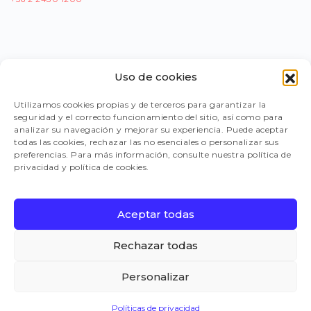
Uso de cookies
PORTAL PROVEEDORES
Utilizamos cookies propias y de terceros para garantizar la
seguridad y el correcto funcionamiento del sitio, así como para
LEGISLACIÓN
analizar su navegación y mejorar su experiencia. Puede aceptar
todas las cookies, rechazar las no esenciales o personalizar sus
preferencias. Para más información, consulte nuestra política de
privacidad y política de cookies.
TRABAJA CON NOSOTROS
Aceptar todas
FAQ
Rechazar todas
Personalizar
CANAL DE DENUNCIAS
Políticas de privacidad