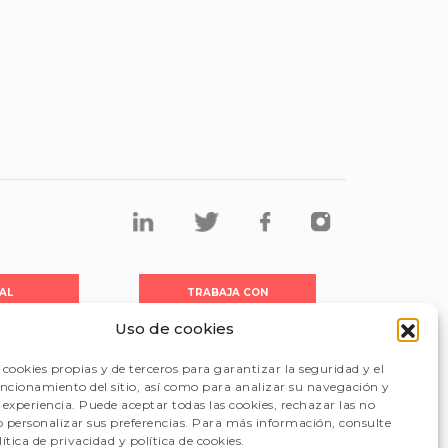
AL
TRABAJA CON
DORES
NOSOTROS
Uso de cookies
cookies propias y de terceros para garantizar la seguridad y el
CIÓN
FAQ
uncionamiento del sitio, así como para analizar su navegación y
experiencia. Puede aceptar todas las cookies, rechazar las no
 o personalizar sus preferencias. Para más información, consulte
ítica de privacidad y política de cookies.
CANAL DE DENUNCIAS