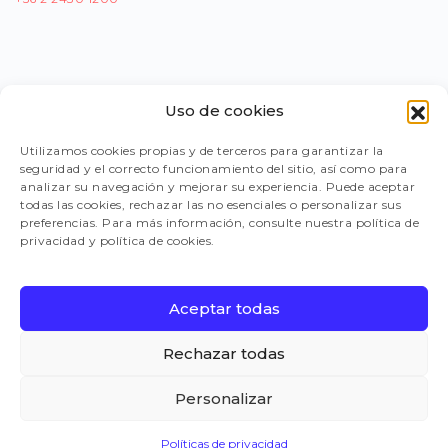
Uso de cookies
PORTAL PROVEEDORES
Utilizamos cookies propias y de terceros para garantizar la
seguridad y el correcto funcionamiento del sitio, así como para
LEGISLACIÓN
analizar su navegación y mejorar su experiencia. Puede aceptar
todas las cookies, rechazar las no esenciales o personalizar sus
preferencias. Para más información, consulte nuestra política de
privacidad y política de cookies.
TRABAJA CON NOSOTROS
Aceptar todas
FAQ
Rechazar todas
Personalizar
CANAL DE DENUNCIAS
Políticas de privacidad