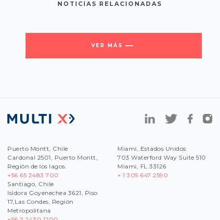
NOTICIAS RELACIONADAS
VER MÁS
Puerto Montt, Chile
Miami, Estados Unidos
Cardonal 2501, Puerto Montt,
703 Waterford Way Suite 510
Región de los lagos.
Miami, FL 33126
+56 65 2483 700
+ 1 305 647 2590
Santiago, Chile
Isidora Goyenechea 3621, Piso
17,Las Condes, Región
Metropolitana
+56
2 2430 1200