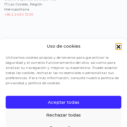
17,Las Condes, Región
Metropolitana
+56
2 2430 1200
Uso de cookies
PORTAL PROVEEDORES
Utilizamos cookies propias y de terceros para garantizar la
seguridad y el correcto funcionamiento del sitio, así como para
LEGISLACIÓN
analizar su navegación y mejorar su experiencia. Puede aceptar
todas las cookies, rechazar las no esenciales o personalizar sus
preferencias. Para más información, consulte nuestra política de
privacidad y política de cookies.
TRABAJA CON NOSOTROS
Aceptar todas
FAQ
Rechazar todas