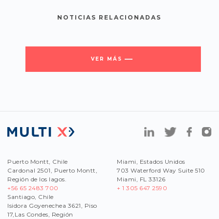
NOTICIAS RELACIONADAS
VER MÁS
Puerto Montt, Chile
Miami, Estados Unidos
Cardonal 2501, Puerto Montt,
703 Waterford Way Suite 510
Región de los lagos.
Miami, FL 33126
+56 65 2483 700
+ 1 305 647 2590
Santiago, Chile
Isidora Goyenechea 3621, Piso
17,Las Condes, Región