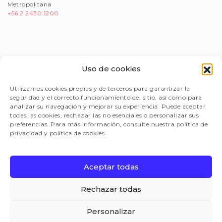
Metropolitana
+56
2 2430 1200
Uso de cookies
PORTAL PROVEEDORES
Utilizamos cookies propias y de terceros para garantizar la
seguridad y el correcto funcionamiento del sitio, así como para
LEGISLACIÓN
analizar su navegación y mejorar su experiencia. Puede aceptar
todas las cookies, rechazar las no esenciales o personalizar sus
preferencias. Para más información, consulte nuestra política de
privacidad y política de cookies.
TRABAJA CON NOSOTROS
Aceptar todas
FAQ
Rechazar todas
Personalizar
CANAL DE DENUNCIAS