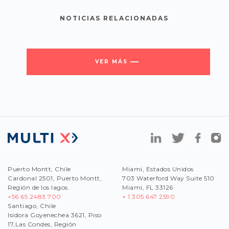
NOTICIAS RELACIONADAS
VER MÁS
Puerto Montt, Chile
Miami, Estados Unidos
Cardonal 2501, Puerto Montt,
703 Waterford Way Suite 510
Región de los lagos.
Miami, FL 33126
+56 65 2483 700
+ 1 305 647 2590
Santiago, Chile
Isidora Goyenechea 3621, Piso
17,Las Condes, Región