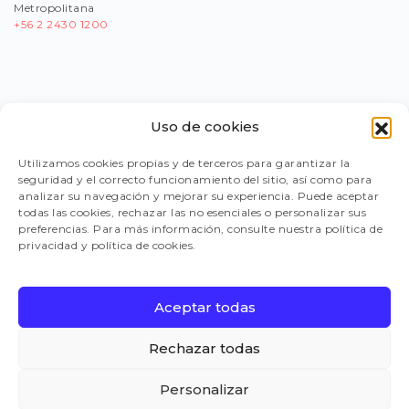
Metropolitana
+56
2 2430 1200
Uso de cookies
PORTAL PROVEEDORES
Utilizamos cookies propias y de terceros para garantizar la
seguridad y el correcto funcionamiento del sitio, así como para
LEGISLACIÓN
analizar su navegación y mejorar su experiencia. Puede aceptar
todas las cookies, rechazar las no esenciales o personalizar sus
preferencias. Para más información, consulte nuestra política de
privacidad y política de cookies.
TRABAJA CON NOSOTROS
Aceptar todas
FAQ
Rechazar todas
Personalizar
CANAL DE DENUNCIAS