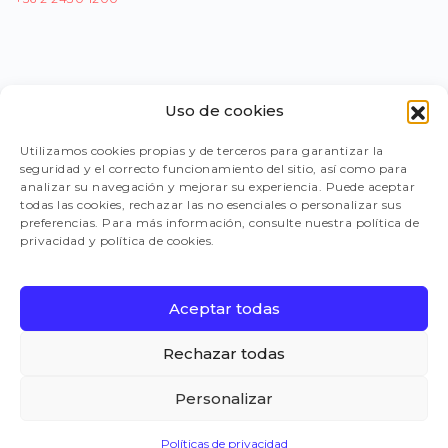
Uso de cookies
PORTAL PROVEEDORES
Utilizamos cookies propias y de terceros para garantizar la
seguridad y el correcto funcionamiento del sitio, así como para
LEGISLACIÓN
analizar su navegación y mejorar su experiencia. Puede aceptar
todas las cookies, rechazar las no esenciales o personalizar sus
preferencias. Para más información, consulte nuestra política de
privacidad y política de cookies.
TRABAJA CON NOSOTROS
Aceptar todas
FAQ
Rechazar todas
Personalizar
CANAL DE DENUNCIAS
Políticas de privacidad