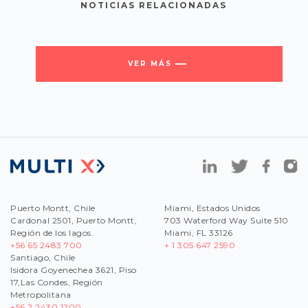
NOTICIAS RELACIONADAS
VER MÁS
Puerto Montt, Chile
Miami, Estados Unidos
Cardonal 2501, Puerto Montt,
703 Waterford Way Suite 510
Región de los lagos.
Miami, FL 33126
+56 65 2483 700
+ 1 305 647 2590
Santiago, Chile
Isidora Goyenechea 3621, Piso
17,Las Condes, Región
Metropolitana
+56
2 2430 1200