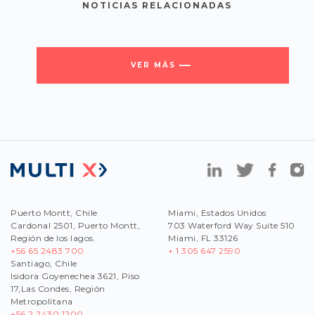
NOTICIAS RELACIONADAS
VER MÁS
Puerto Montt, Chile
Miami, Estados Unidos
Cardonal 2501, Puerto Montt,
703 Waterford Way Suite 510
Región de los lagos.
Miami, FL 33126
+56 65 2483 700
+ 1 305 647 2590
Santiago, Chile
Isidora Goyenechea 3621, Piso
17,Las Condes, Región
Metropolitana
+56
2 2430 1200