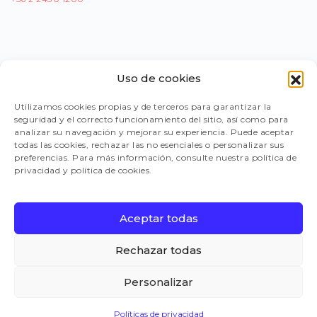
Uso de cookies
PORTAL PROVEEDORES
Utilizamos cookies propias y de terceros para garantizar la
seguridad y el correcto funcionamiento del sitio, así como para
LEGISLACIÓN
analizar su navegación y mejorar su experiencia. Puede aceptar
todas las cookies, rechazar las no esenciales o personalizar sus
preferencias. Para más información, consulte nuestra política de
privacidad y política de cookies.
TRABAJA CON NOSOTROS
Aceptar todas
FAQ
Rechazar todas
Personalizar
CANAL DE DENUNCIAS
Políticas de privacidad