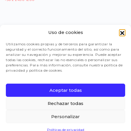
Uso de cookies
PORTAL PROVEEDORES
Utilizamos cookies propias y de terceros para garantizar la
seguridad y el correcto funcionamiento del sitio, así como para
LEGISLACIÓN
analizar su navegación y mejorar su experiencia. Puede aceptar
todas las cookies, rechazar las no esenciales o personalizar sus
preferencias. Para más información, consulte nuestra política de
privacidad y política de cookies.
TRABAJA CON NOSOTROS
Aceptar todas
FAQ
Rechazar todas
Personalizar
CANAL DE DENUNCIAS
Políticas de privacidad