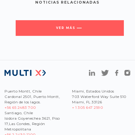
NOTICIAS RELACIONADAS
VER MÁS
Puerto Montt, Chile
Miami, Estados Unidos
Cardonal 2501, Puerto Montt,
703 Waterford Way Suite 510
Región de los lagos.
Miami, FL 33126
+56 65 2483 700
+ 1 305 647 2590
Santiago, Chile
Isidora Goyenechea 3621, Piso
17,Las Condes, Región
Metropolitana
+56
2 2430 1200