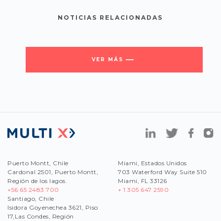
NOTICIAS RELACIONADAS
VER MÁS
Puerto Montt, Chile
Miami, Estados Unidos
Cardonal 2501, Puerto Montt,
703 Waterford Way Suite 510
Región de los lagos.
Miami, FL 33126
+56 65 2483 700
+ 1 305 647 2590
Santiago, Chile
Isidora Goyenechea 3621, Piso
17,Las Condes, Región