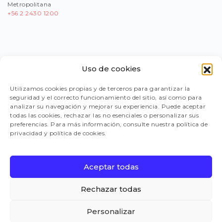
Metropolitana
+56
2 2430 1200
Uso de cookies
PORTAL PROVEEDORES
Utilizamos cookies propias y de terceros para garantizar la
seguridad y el correcto funcionamiento del sitio, así como para
LEGISLACIÓN
analizar su navegación y mejorar su experiencia. Puede aceptar
todas las cookies, rechazar las no esenciales o personalizar sus
preferencias. Para más información, consulte nuestra política de
privacidad y política de cookies.
TRABAJA CON NOSOTROS
Aceptar todas
FAQ
Rechazar todas
Personalizar
CANAL DE DENUNCIAS