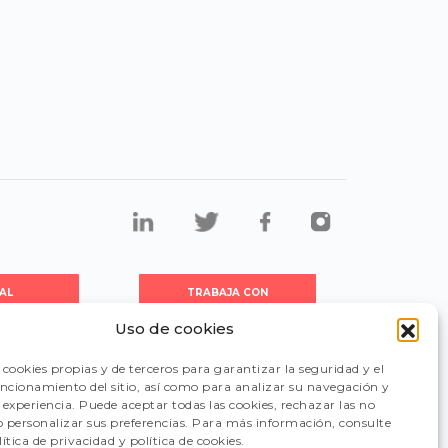
AL
TRABAJA CON
DORES
NOSOTROS
Uso de cookies
cookies propias y de terceros para garantizar la seguridad y el
CIÓN
FAQ
uncionamiento del sitio, así como para analizar su navegación y
experiencia. Puede aceptar todas las cookies, rechazar las no
 o personalizar sus preferencias. Para más información, consulte
ítica de privacidad y política de cookies.
CANAL DE DENUNCIAS