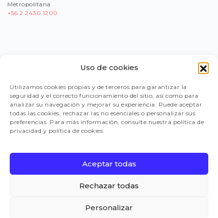
Metropolitana
+56
2 2430 1200
Uso de cookies
PORTAL PROVEEDORES
Utilizamos cookies propias y de terceros para garantizar la
seguridad y el correcto funcionamiento del sitio, así como para
LEGISLACIÓN
analizar su navegación y mejorar su experiencia. Puede aceptar
todas las cookies, rechazar las no esenciales o personalizar sus
preferencias. Para más información, consulte nuestra política de
privacidad y política de cookies.
TRABAJA CON NOSOTROS
Aceptar todas
FAQ
Rechazar todas
Personalizar
CANAL DE DENUNCIAS