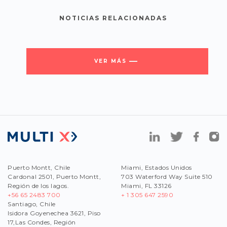
NOTICIAS RELACIONADAS
VER MÁS
Puerto Montt, Chile
Miami, Estados Unidos
Cardonal 2501, Puerto Montt,
703 Waterford Way Suite 510
Región de los lagos.
Miami, FL 33126
+56 65 2483 700
+ 1 305 647 2590
Santiago, Chile
Isidora Goyenechea 3621, Piso
17,Las Condes, Región